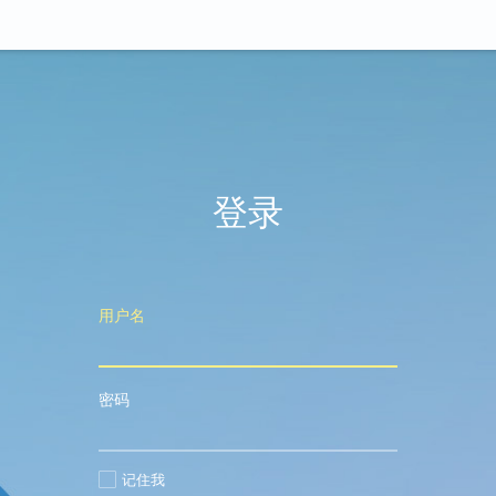
登录
用户名
密码
记住我